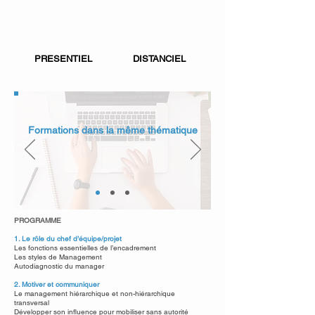
PRESENTIEL
DISTANCIEL
Formations dans la même thématique
PROGRAMME
1. Le rôle du chef d’équipe/projet
Les fonctions essentielles de l’encadrement
Les styles de Management
Autodiagnostic du manager
2. Motiver et communiquer
Le management hiérarchique et non-hiérarchique
transversal
Développer son influence pour mobiliser sans autorité