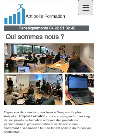
Renseignements 04 22 21 32 43
Qui sommes nous ?
Organisme de formation privé basé à Mougins - Sophia
Antipolis,
Antipolis Formation
vous accompagne tout au long
de vos projets de formation à travers des prestations
personnalisées, professionnelles et multidisciplinaires
s'adaptant à vos besoins tout en tenant compte de toutes vos
contraintes.