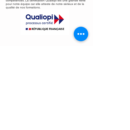
compétences. La certification Qualiopi est une grande fierté
pour notre équipe car elle atteste de notre sérieux et de la
qualité de nos formations.
Vous avez besoin de plus d'informations?
Vous souhaitez une offre personnalisée?
Contactez-nous:
contact@antipolisformation.fr
04.22.21.32.43
Contact
04 22 21 32 43
contact@antipolisformation.fr