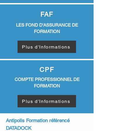
FAF
LES FOND D'ASSURANCE DE
FORMATION
Plus d'Informations
CPF
COMPTE PROFESSIONNEL DE
FORMATION
Plus d'Informations
Antipolis Formation référencé
DATADOCK